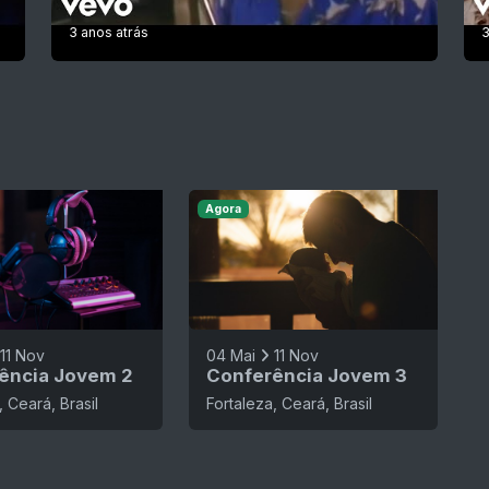
3 anos atrás
3
Agora
11 Nov
04 Mai
11 Nov
ência Jovem 2
Conferência Jovem 3
, Ceará, Brasil
Fortaleza, Ceará, Brasil