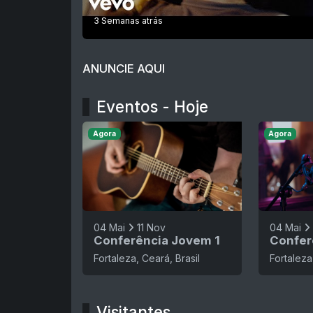
3 Semanas atrás
ANUNCIE AQUI
Eventos - Hoje
Agora
Agora
04 Mai
11 Nov
04 Mai
Conferência Jovem 1
Confer
Fortaleza, Ceará, Brasil
Fortaleza
Visitantes