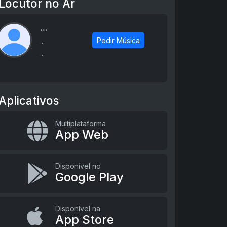
Locutor no Ar
...
Pedir Música
...
...
Aplicativos
Multiplataforma
App Web
Disponível no
Google Play
Disponível na
App Store