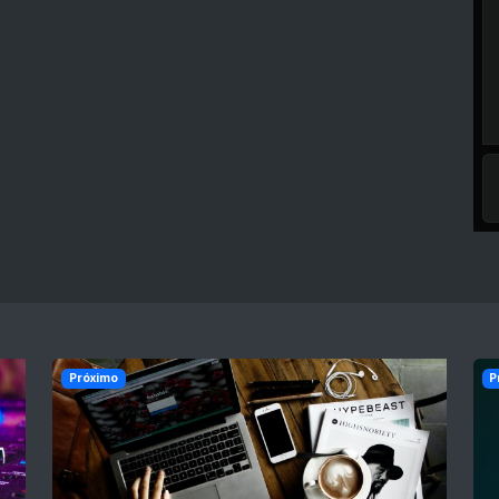
Próximo
P