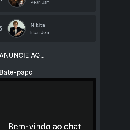
Pearl Jam
Nikita
5
Elton John
ANUNCIE AQUI
Bate-papo
Bem-vindo ao chat