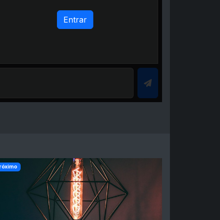
Entrar
róximo