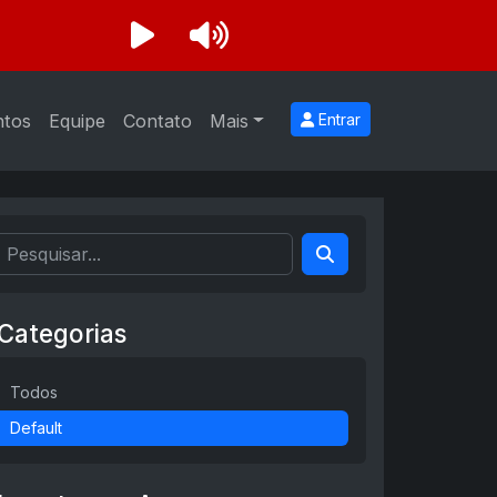
ntos
Equipe
Contato
Mais
Entrar
Categorias
Todos
Default