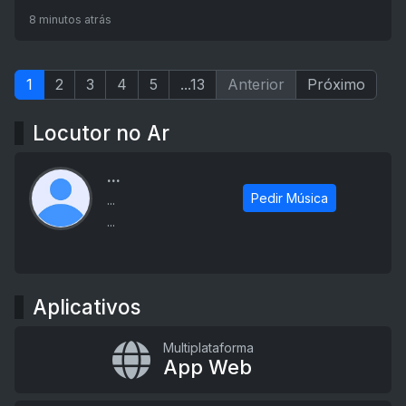
8 minutos atrás
1
2
3
4
5
...13
Anterior
Próximo
Locutor no Ar
...
Pedir Música
...
...
Aplicativos
Multiplataforma
App Web