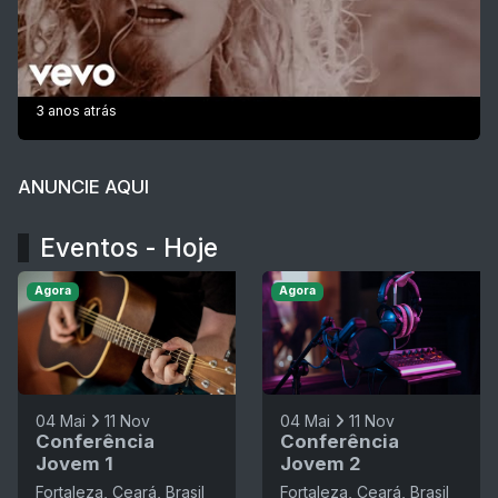
3 anos atrás
ANUNCIE AQUI
Eventos - Hoje
Agora
Agora
04 Mai
11 Nov
04 Mai
11 Nov
Conferência
Conferência
Jovem 1
Jovem 2
Fortaleza, Ceará, Brasil
Fortaleza, Ceará, Brasil