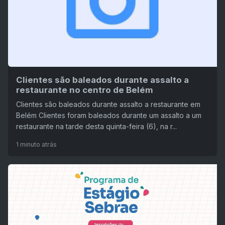
Clientes são baleados durante assalto a
restaurante no centro de Belém
Clientes são baleados durante assalto a restaurante em
Belém Clientes foram baleados durante um assalto a um
restaurante na tarde desta quinta-feira (6), na r...
1 minuto atrás