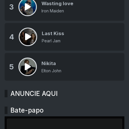
Wasting love
3
Iron Maiden
Last Kiss
4
Pearl Jam
Nikita
5
Elton John
ANUNCIE AQUI
Bate-papo