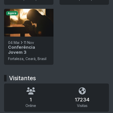
Agora
04 Mai
11 Nov
Conferência
Jovem 3
Fortaleza, Ceará, Brasil
Visitantes
1
17234
Online
Visitas