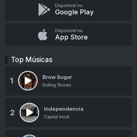
Disponível no
Google Play
Disponível na
App Store
Top Músicas
Brow Sugar
1
Rolling Stones
Independencia
2
Capital inical